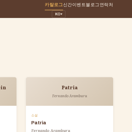
카탈로그
신간
이벤트
블로그
연락처
KO
▾
ein
Patria
Fernando Aramburu
소설
Patria
Fernando Aramburu