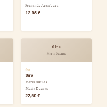
Fernando Aramburu
12,95 €
Sira
Maria Duenas
소설
Sira
Maria Duenas
Maria Duenas
22,50 €