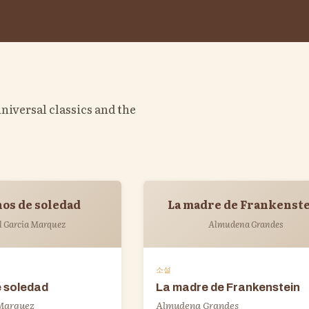
universal classics and the
nos de soledad
La madre de Frankenst
l Garcia Marquez
Almudena Grandes
소설
e soledad
La madre de Frankenstein
 Marquez
Almudena Grandes