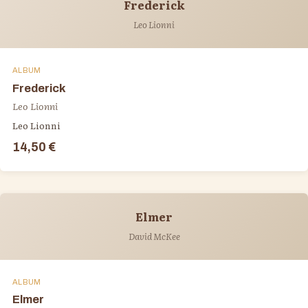
Frederick
Leo Lionni
ALBUM
Frederick
Leo Lionni
Leo Lionni
14,50 €
Elmer
David McKee
ALBUM
Elmer