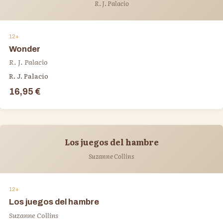
R. J. Palacio
12+
Wonder
R. J. Palacio
R. J. Palacio
16,95 €
Los juegos del hambre
Suzanne Collins
12+
Los juegos del hambre
Suzanne Collins