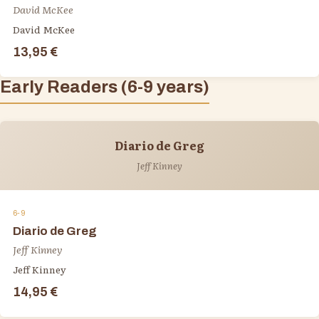
David McKee
David McKee
13,95 €
Early Readers (6-9 years)
Diario de Greg
Jeff Kinney
6-9
Diario de Greg
Jeff Kinney
Jeff Kinney
14,95 €