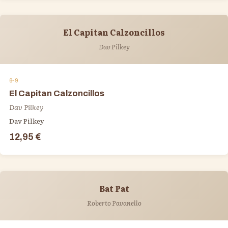
El Capitan Calzoncillos
Dav Pilkey
6-9
El Capitan Calzoncillos
Dav Pilkey
Dav Pilkey
12,95 €
Bat Pat
Roberto Pavanello