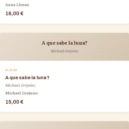
Anna Llenas
16,00 €
A que sabe la luna?
Michael Grejniec
ALBUM
A que sabe la luna?
Michael Grejniec
Michael Grejniec
15,00 €