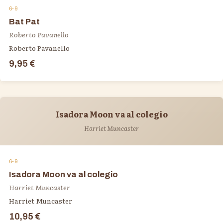
6-9
Bat Pat
Roberto Pavanello
Roberto Pavanello
9,95 €
Isadora Moon va al colegio
Harriet Muncaster
6-9
Isadora Moon va al colegio
Harriet Muncaster
Harriet Muncaster
10,95 €