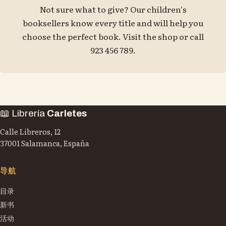
Not sure what to give? Our children's
booksellers know every title and will help you
choose the perfect book. Visit the shop or call
923 456 789.
📖 Librería
Carletes
Calle Libreros, 12
37001 Salamanca, España
导航
目录
新书
活动