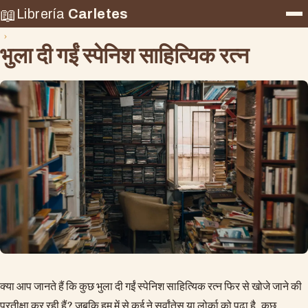
📖
Librería
Carletes
भुला दी गईं स्पेनिश साहित्यिक रत्न
क्या आप जानते हैं कि कुछ भुला दी गईं स्पेनिश साहित्यिक रत्न फिर से खोजे जाने की
प्रतीक्षा कर रही हैं? जबकि हम में से कई ने सर्वांतेस या लोर्का को पढ़ा है, कुछ