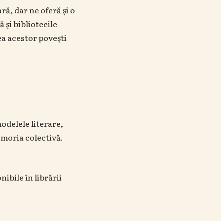
ră, dar ne oferă și o
 și bibliotecile
a acestor povești
odelele literare,
moria colectivă.
ibile în librării