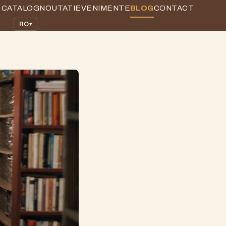
CATALOG
NOUTATI
EVENIMENTE
BLOG
CONTACT
RO
▾